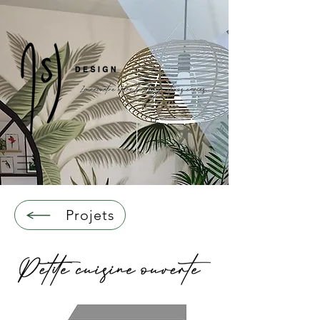
Projets