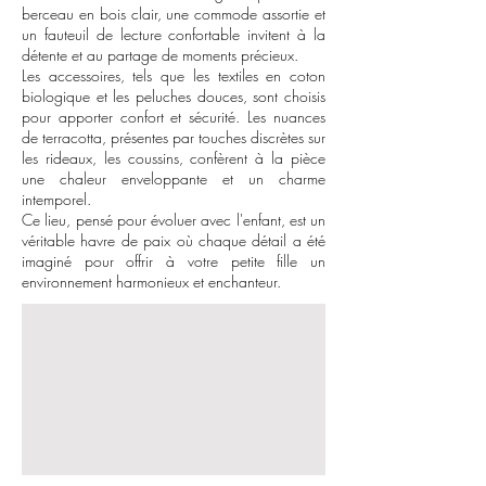
berceau en bois clair, une commode assortie et
un fauteuil de lecture confortable invitent à la
détente et au partage de moments précieux.
Les accessoires, tels que les textiles en coton
biologique et les peluches douces, sont choisis
pour apporter confort et sécurité. Les nuances
de terracotta, présentes par touches discrètes sur
les rideaux, les coussins, confèrent à la pièce
une chaleur enveloppante et un charme
intemporel.
Ce lieu, pensé pour évoluer avec l'enfant, est un
véritable havre de paix où chaque détail a été
imaginé pour offrir à votre petite fille un
environnement harmonieux et enchanteur.